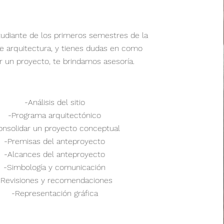
tudiante de los primeros semestres de la
de arquitectura, y tienes dudas en como
r un proyecto, te brindamos
asesoría.
-Análisis
del sitio
-Programa
arquitectónico
onsolidar un proyecto conceptual
-Premisas del anteproyecto
-Alcances del anteproyecto
-Simbología y
comunicación
-Revisiones y recomendaciones
-Representación gráfica