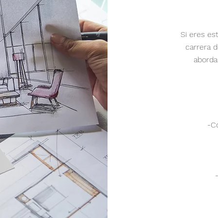
Si eres es
carrera 
aborda
-C