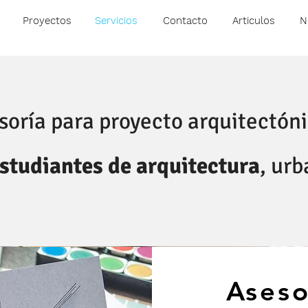
Proyectos
Servicios
Contacto
Articulos
N
soría
para proyecto
arquitectón
studiantes de arquitectura
, ur
Aseso