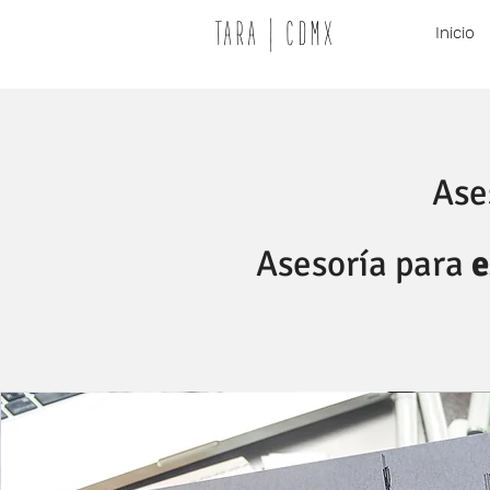
TARA | CDMX
Inicio
Ase
Asesoría para
e