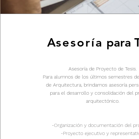
Asesoría
para T
Asesoría de Proyecto de Tesis.
Para
alumnos
de los
últimos
semestres de 
de Arquitectura, brindamos
asesoría
pers
para el
desarrollo
y
consolidación
del p
arquitectónico.
-Organización y documentación del pr
-Proyecto ejecutivo y representat