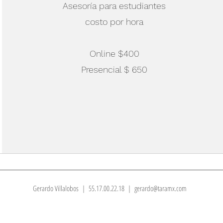
Asesoría para estudiantes
costo por hora
Online $400
Presencial $ 650
Gerardo Villalobos | 55.17.00.22.18 | gerardo@taramx.com