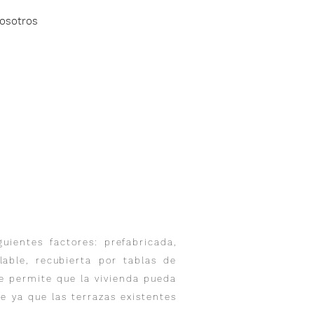
osotros
uientes factores: prefabricada,
able, recubierta por tablas de
ue permite que la vivienda pueda
e ya que las terrazas existentes