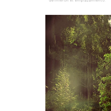
definieron el emplazamiento.