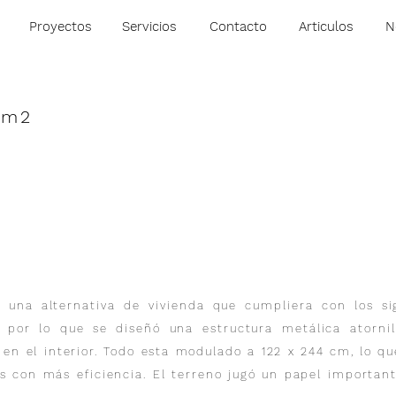
Proyectos
Servicios
Contacto
Articulos
N
8m2
una alternativa de vivienda que cumpliera con los sig
 por lo que se diseñó una estructura metálica atornill
 en el interior. Todo esta modulado a 122 x 244 cm, lo q
 con más eficiencia. El terreno jugó un papel important