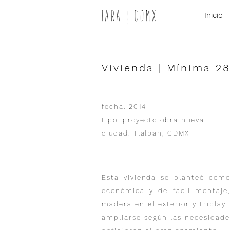
TARA | CDMX
Inicio
Vivienda | Mínima 2
fecha. 2014
tipo. proyecto obra nueva
ciudad. Tlalpan, CDMX
Esta vivienda se planteó como 
económica y de fácil montaje,
madera en el exterior y triplay
ampliarse según las necesidades