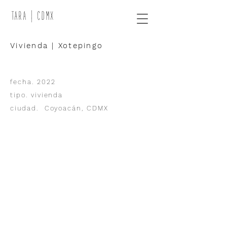
TARA | CDMX
Vivienda | Xotepingo
fecha. 2022
tipo. vivienda
ciudad. Coyoacán, CDMX